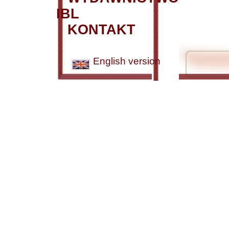
IBL
KONTAKT
English version