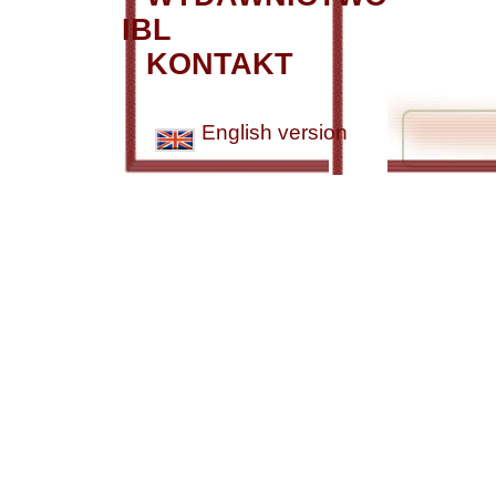
IBL
KONTAKT
English version