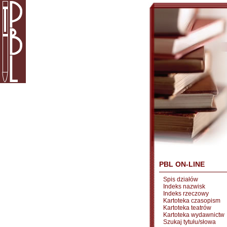
PBL ON-LINE
Spis działów
Indeks nazwisk
Indeks rzeczowy
Kartoteka czasopism
Kartoteka teatrów
Kartoteka wydawnictw
Szukaj tytułu/słowa