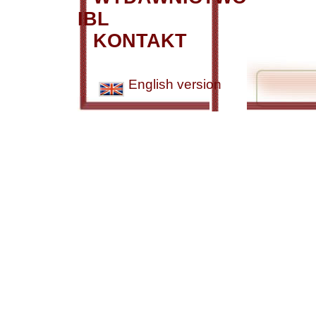
IBL
KONTAKT
English version