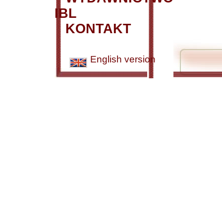
IBL
KONTAKT
English version