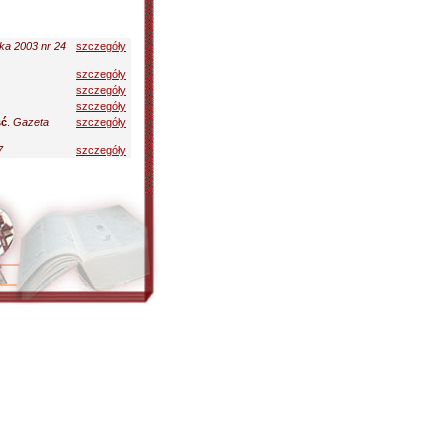
ka 2003 nr 24
szczegóły
szczegóły
szczegóły
szczegóły
ść
.
Gazeta
szczegóły
7
szczegóły