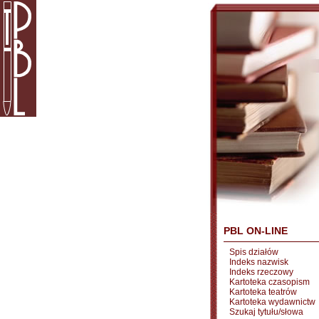
PBL ON-LINE
Spis działów
Indeks nazwisk
Indeks rzeczowy
Kartoteka czasopism
Kartoteka teatrów
Kartoteka wydawnictw
Szukaj tytułu/słowa