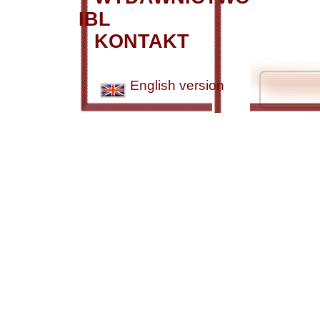
IBL
KONTAKT
English version