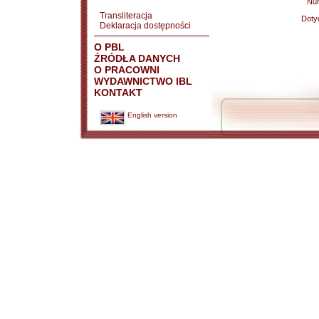
Nu
Transliteracja
Doty
Deklaracja dostępności
O PBL
ŹRÓDŁA DANYCH
O PRACOWNI
WYDAWNICTWO IBL
KONTAKT
English version