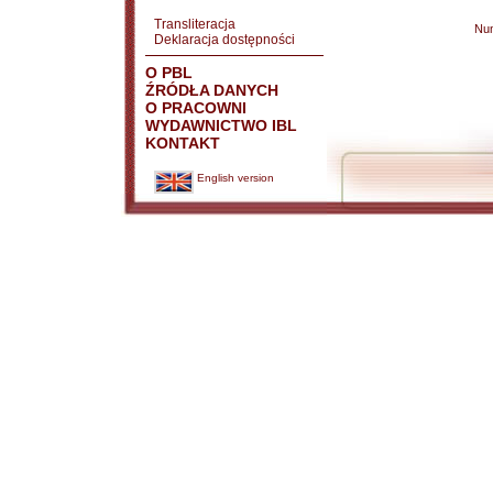
Transliteracja
Nu
Deklaracja dostępności
O PBL
ŹRÓDŁA DANYCH
O PRACOWNI
WYDAWNICTWO IBL
KONTAKT
English version