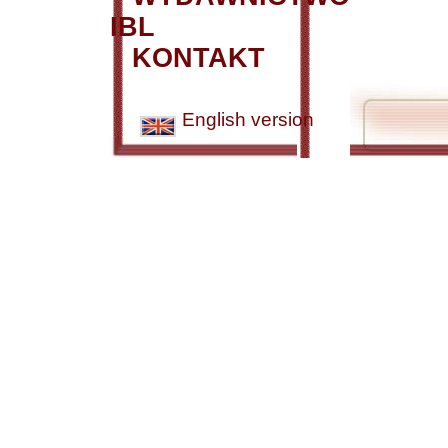
IBL
KONTAKT
English version