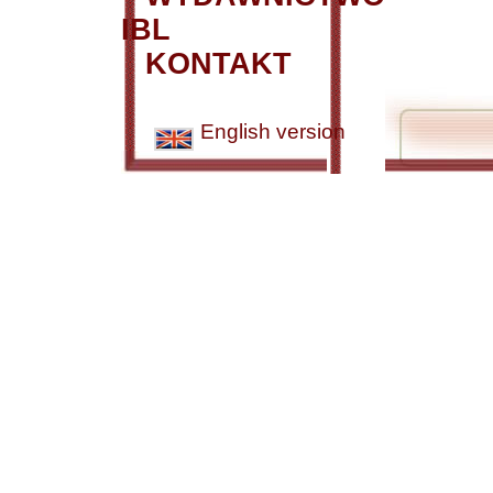
IBL
KONTAKT
English version