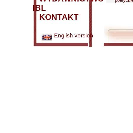
poetyckiej
IBL
KONTAKT
English version