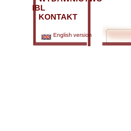
IBL
KONTAKT
English version