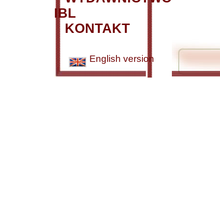
IBL
KONTAKT
English version