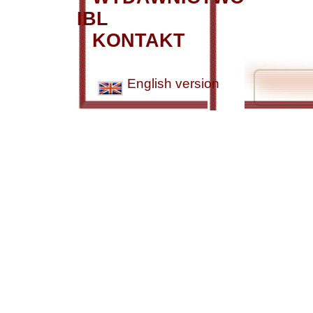
IBL
KONTAKT
English version