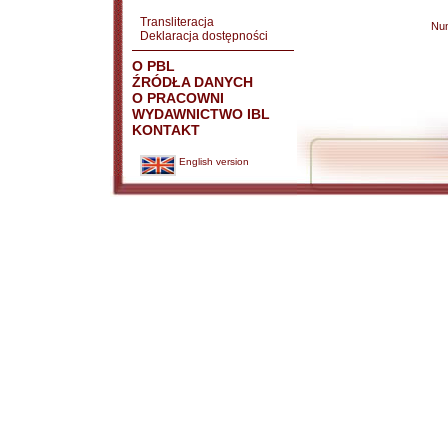
Transliteracja
Nu
Deklaracja dostępności
O PBL
ŹRÓDŁA DANYCH
O PRACOWNI
WYDAWNICTWO IBL
KONTAKT
English version