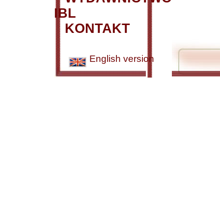
IBL
KONTAKT
English version