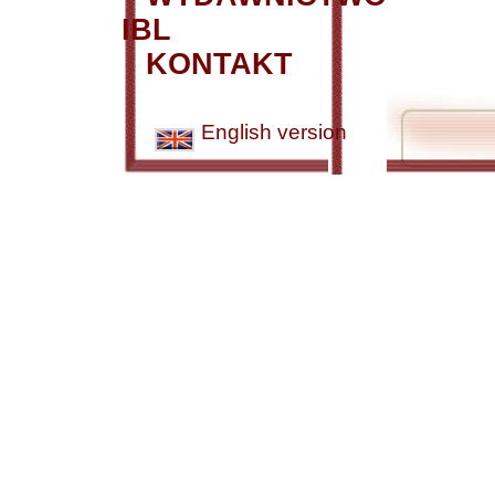
IBL
KONTAKT
English version