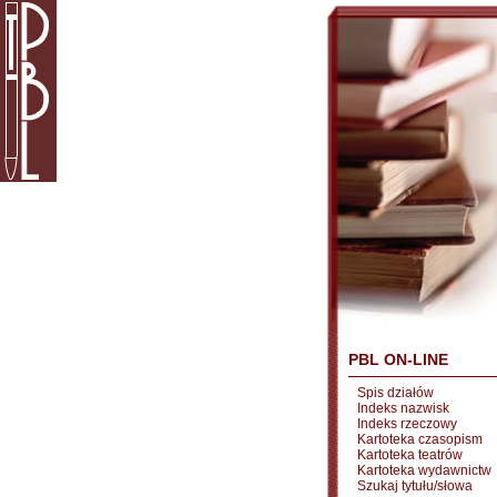
PBL ON-LINE
Spis działów
Indeks nazwisk
Indeks rzeczowy
Kartoteka czasopism
Kartoteka teatrów
Kartoteka wydawnictw
Szukaj tytułu/słowa