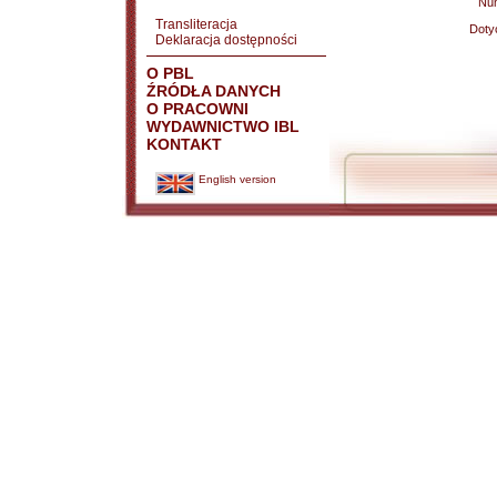
Nu
Transliteracja
Doty
Deklaracja dostępności
O PBL
ŹRÓDŁA DANYCH
O PRACOWNI
WYDAWNICTWO IBL
KONTAKT
English version