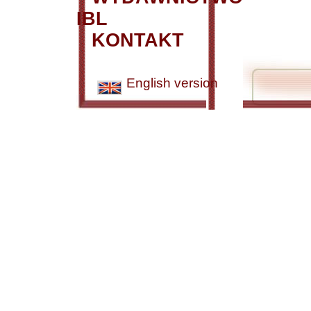
IBL
KONTAKT
English version