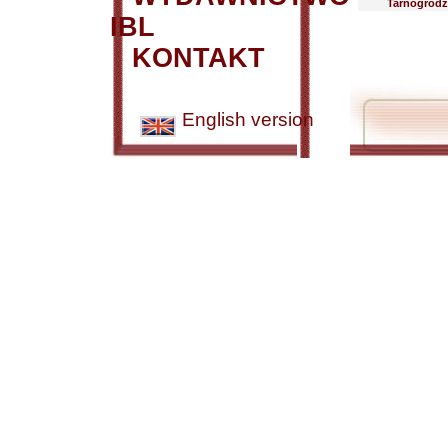
Tarnogrodz
IBL
KONTAKT
English version