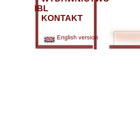
IBL
KONTAKT
English version