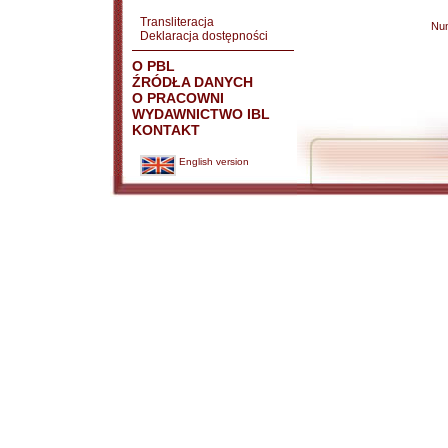
Transliteracja
Nu
Deklaracja dostępności
O PBL
ŹRÓDŁA DANYCH
O PRACOWNI
WYDAWNICTWO IBL
KONTAKT
English version