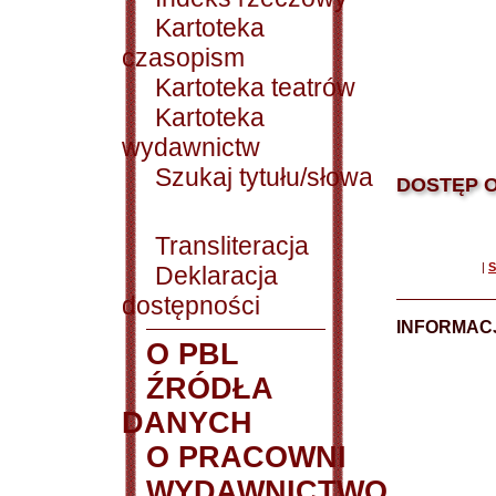
Kartoteka
czasopism
Kartoteka teatrów
Kartoteka
wydawnictw
Szukaj tytułu/słowa
DOSTĘP O
Transliteracja
|
S
Deklaracja
dostępności
INFORMACJ
O PBL
ŹRÓDŁA
DANYCH
O PRACOWNI
WYDAWNICTWO