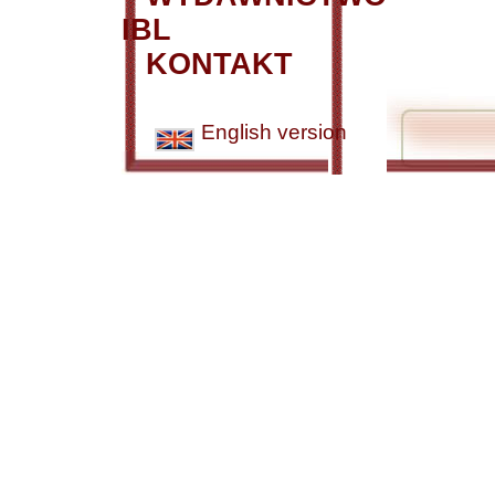
IBL
KONTAKT
English version