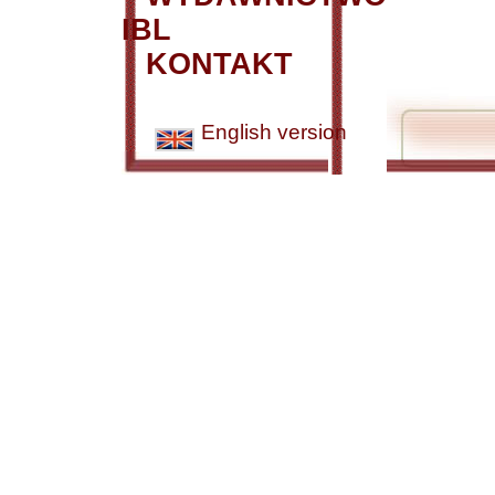
IBL
KONTAKT
English version