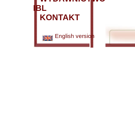
IBL
KONTAKT
English version