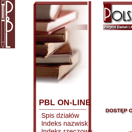
PBL ON-LINE
DOSTĘP O
Spis działów
Indeks nazwisk
Indeks rzeczowy