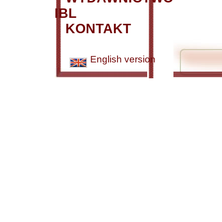
IBL
KONTAKT
English version