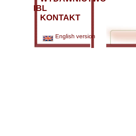
IBL
KONTAKT
English version