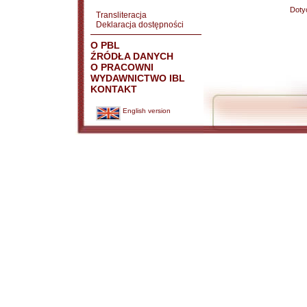
Doty
Transliteracja
Deklaracja dostępności
O PBL
ŹRÓDŁA DANYCH
O PRACOWNI
WYDAWNICTWO IBL
KONTAKT
English version