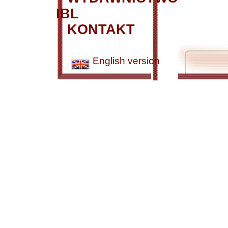
IBL
KONTAKT
English version