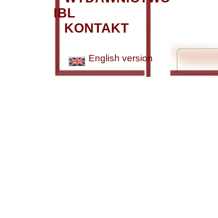
IBL
KONTAKT
English version