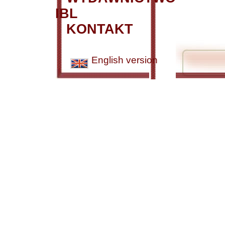
IBL
KONTAKT
English version