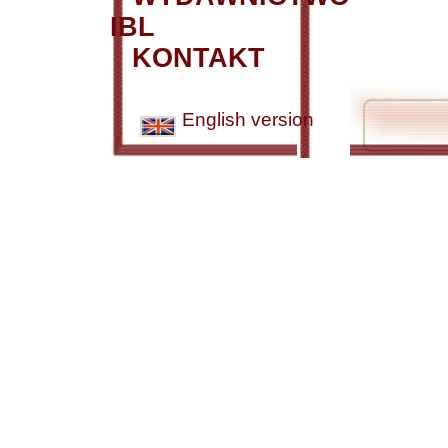
IBL
KONTAKT
English version