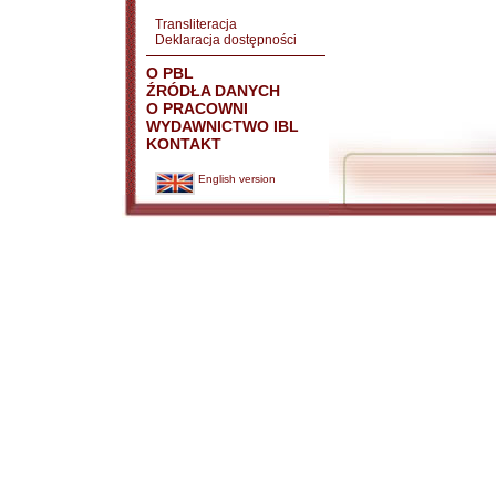
Transliteracja
Deklaracja dostępności
O PBL
ŹRÓDŁA DANYCH
O PRACOWNI
WYDAWNICTWO IBL
KONTAKT
English version