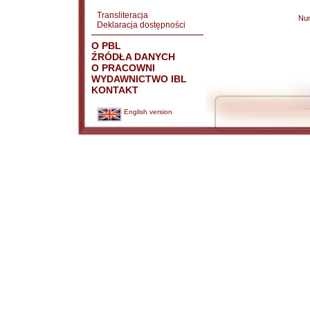
Transliteracja
Nu
Deklaracja dostępności
O PBL
ŹRÓDŁA DANYCH
O PRACOWNI
WYDAWNICTWO IBL
KONTAKT
English version