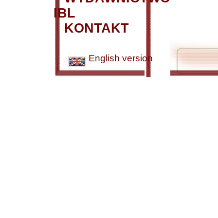
IBL
KONTAKT
English version