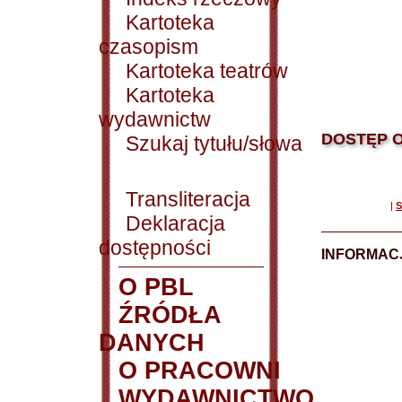
Kartoteka
czasopism
Kartoteka teatrów
Kartoteka
wydawnictw
DOSTĘP O
Szukaj tytułu/słowa
Transliteracja
|
S
Deklaracja
dostępności
INFORMACJ
O PBL
ŹRÓDŁA
DANYCH
O PRACOWNI
WYDAWNICTWO