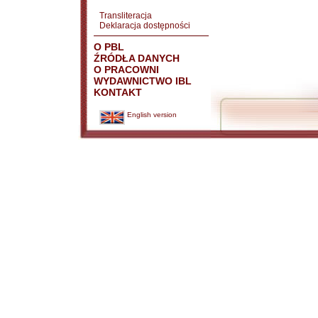
Transliteracja
Deklaracja dostępności
O PBL
ŹRÓDŁA DANYCH
O PRACOWNI
WYDAWNICTWO IBL
KONTAKT
English version