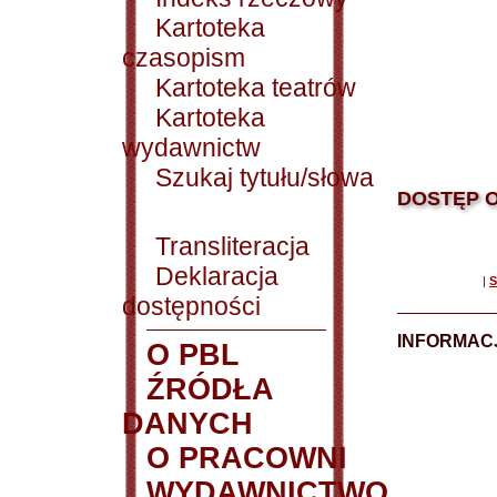
Kartoteka
czasopism
Kartoteka teatrów
Kartoteka
wydawnictw
Szukaj tytułu/słowa
DOSTĘP O
Transliteracja
Deklaracja
|
S
dostępności
INFORMACJ
O PBL
ŹRÓDŁA
DANYCH
O PRACOWNI
WYDAWNICTWO