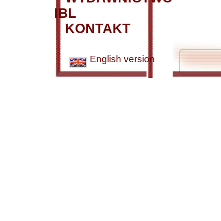
IBL
KONTAKT
English version