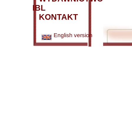
IBL
KONTAKT
English version