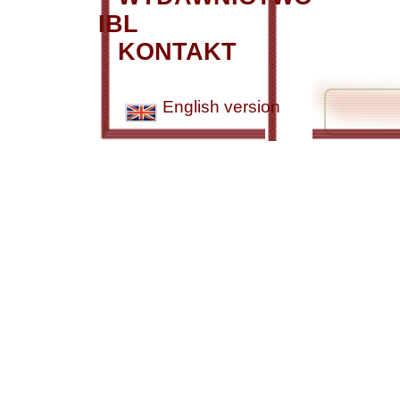
IBL
KONTAKT
English version