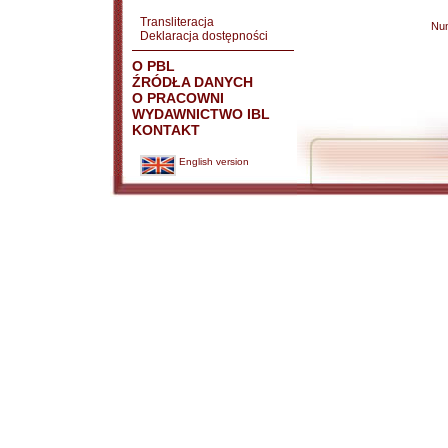
Transliteracja
Nu
Deklaracja dostępności
O PBL
ŹRÓDŁA DANYCH
O PRACOWNI
WYDAWNICTWO IBL
KONTAKT
English version