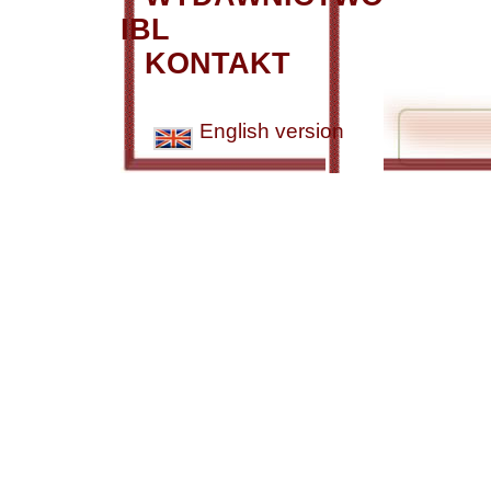
IBL
KONTAKT
English version