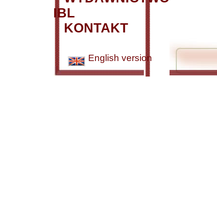
IBL
KONTAKT
English version