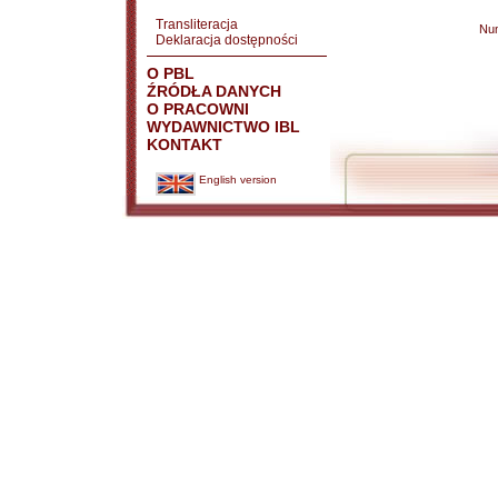
Transliteracja
Nu
Deklaracja dostępności
O PBL
ŹRÓDŁA DANYCH
O PRACOWNI
WYDAWNICTWO IBL
KONTAKT
English version