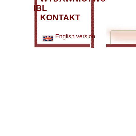
IBL
KONTAKT
English version