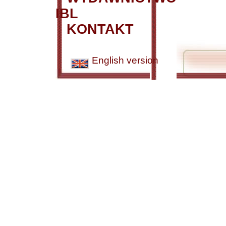
IBL
KONTAKT
English version