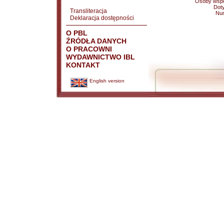
Osoby wspó
Doty
Transliteracja
Nu
Deklaracja dostępności
O PBL
ŹRÓDŁA DANYCH
O PRACOWNI
WYDAWNICTWO IBL
KONTAKT
English version