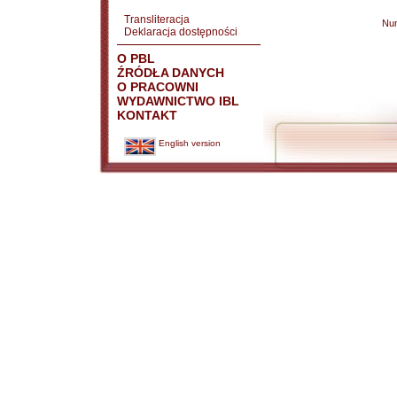
Transliteracja
Nu
Deklaracja dostępności
O PBL
ŹRÓDŁA DANYCH
O PRACOWNI
WYDAWNICTWO IBL
KONTAKT
English version