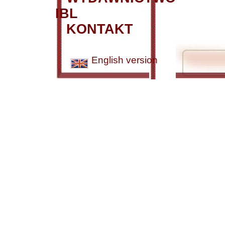
IBL
KONTAKT
English version